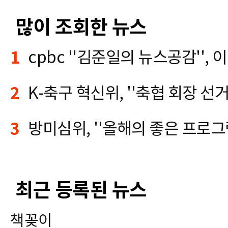
많이 조회한 뉴스
1
2
3
최근 등록된 뉴스
책꽂이