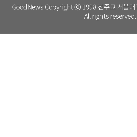
GoodNews Copyright ⓒ 1998 천주교 서
All rights reserved.