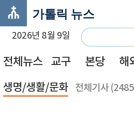
가톨릭 뉴스
2026년 8월 9일
전체뉴스
교구
본당
해
닫기
생명/생활/문화
전체기사 (2485