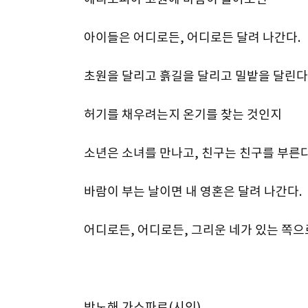
아이들은 어디로든, 어디로든 달려 나간다.
초원을 달리고 흙길을 달리고 밀밭을 달린다
허기를 채우려는지 온기를 찾는 것인지
소년은 소녀를 만나고, 친구는 친구를 부른다
바람이 부는 날이면 내 영혼은 달려 나간다.
어디로든, 어디로든, 그리운 네가 있는 쪽으
박노해 가스파르(시인)