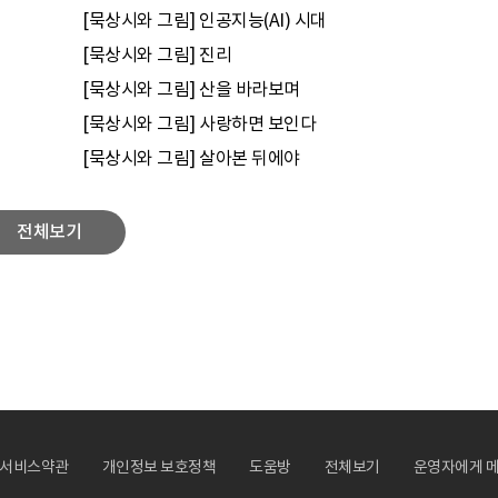
[묵상시와 그림] 인공지능(AI) 시대
[묵상시와 그림] 진리
[묵상시와 그림] 산을 바라보며
[묵상시와 그림] 사랑하면 보인다
[묵상시와 그림] 살아본 뒤에야
전체보기
서비스약관
개인정보 보호정책
도움방
전체보기
운영자에게 