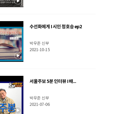
수선화에게 I 시인 정호승 ep2
박우준 신부
2021-10-15
서울주보 5분 인터뷰 I 배...
박우준 신부
2021-07-06