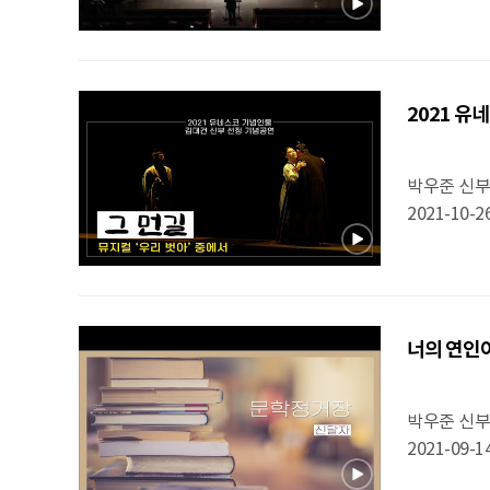
2021 유네
박우준 신
2021-10-2
너의 연인이 
박우준 신
2021-09-1