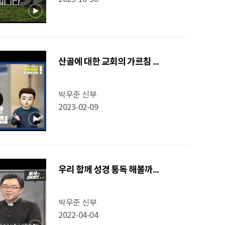
산골에 대한 교회의 가르침 ...
박우준 신부
2023-02-09
우리 함께 성경 통독 해볼까...
박우준 신부
2022-04-04