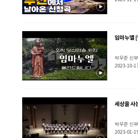
임마누엘 [
박우준 신
2023-10-1
세상을 사는 
박우준 신
2023-01-1