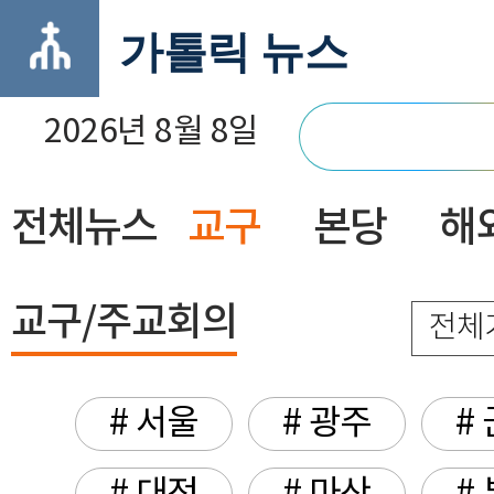
가톨릭 뉴스
2026년 8월 8일
전체뉴스
교구
본당
해
닫기
교구/주교회의
전체
# 서울
# 광주
#