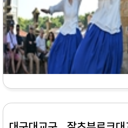
대구대교구, 잘츠부르크대교