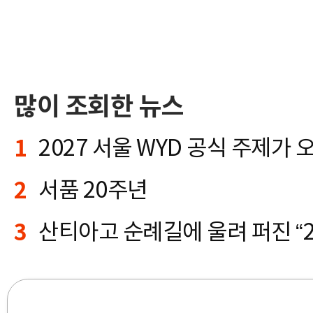
많이 조회한 뉴스
1
2
서품 20주년
3