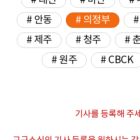
# 대전
# 마산
#
# 안동
# 의정부
#
# 제주
# 청주
# 
# 원주
# CBCK
기사를 등록해 주