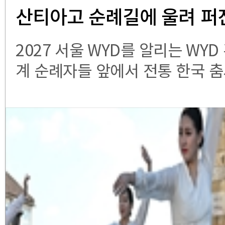
산티아고 순례길에 울려 퍼진
에서 만나요!”
2027 서울 WYD를 알리는 WY
계 순례자들 앞에서 전통 한국 
회를 알리고 있다. “¡Nos vemos