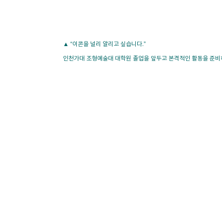
▲ “이콘을 널리 알리고 싶습니다.”
인천가대 조형예술대 대학원 졸업을 앞두고 본격적인 활동을 준비하