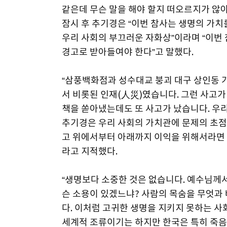
같은데 무슨 말을 해야 할지 떠오르지가 않아
잠시 후 추기경은 “이번 참사는 생명의 가
우리 사회의 부끄러운 자화상”이라며 “이번
경고로 받아들여야 한다”고 말했다.
“삼풍백화점과 성수대교 붕괴 대구 상인동
서 비롯된 인재(人災)였습니다. 그런 사고가
책을 쏟아냈는데도 또 사고가 났습니다. 우
추기경은 우리 사회의 가치관에 문제의 초점
고 위에서부터 아래까지 이익을 위해서라면 
라고 지적했다.
“생명보다 소중한 것은 없습니다. 예수님께서
슨 소용이 있겠느냐? 사람의 목숨을 무엇과 
다. 이처럼 고귀한 생명을 지키지 못하는 
세계적 조류이기는 하지만 한국은 특히 죽음