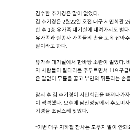
김수환 추기경은 말이 없었다.
김 추기경은 2월22일 오전 대구 시민회관 
한 후 1층 유가족 대기실에 내려가서도 별다
유가족과 실종자 가족들의 손을 꼬옥 잡아주
탈이라고 한다.
유가족 대기실에서 한바탕 소란이 일었다. 
자 사람들이 팔다리를 주무르면서 119 구급
은 말없이 무릎을 꿇고 부인의 뒤틀리는 손을
잠시 후 김 추기경이 시민회관을 빠져나가자
이 역력했다. 오후에 남산성당에서 추모미사
기경을 조심스레 찾았다.
“이번 대구 지하철 참사는 도무지 말이 안돼