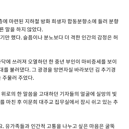
2층에 마련된 지하철 방화 희생자 합동분향소에 들러 분향
른 말을 하지 않았다.
기만 했다. 슬픔이나 분노보다 더 격한 인간의 감정은 허
바닥에 쓰러져 오열하던 한 중년 부인이 마비증세를 보이
대를 불러댔다. 그 광경을 망연자실 바라보던 김 추기경
 주물러 주었다.
 위로의 한 말씀을 고대하던 기자들의 얼굴에 실망의 빛
를 마친 후 이문희 대주교 집무실에서 잠시 쉬고 있는 추
요. 유가족들과 인간적 고통을 나누고 싶은 마음은 굴뚝