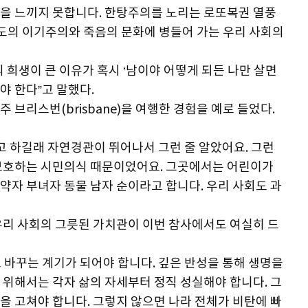
을 느끼지 못합니다. 한탕주의를 노리는 로또복권 열풍
극도의 이기주의와 죽음의 문화에 병들어 가는 우리 사회의
 희생이 큰 이유가 혹시 ‘남이야 어떻게 되든 나만 살면
야 한다”고 말했다.
브리스번(brisbane)을 여행한 경험을 예로 들었다.
고 하길래 자연경관이 뛰어나서 그런 줄 알았어요. 그런
 보호하는 시민의식 때문이었어요. 그곳에서는 어린이가
약자 부녀자 동물 남자 순이라고 합니다. 우리 사회도 과
우리 사회의 그릇된 가치관이 이번 참사에서도 여실히 드
 바꾸는 계기가 되어야 합니다. 깊은 반성을 통해 생명을
 위해서는 각자 삶의 자세부터 정직 성실해야 합니다. 그
을 고쳐야 합니다. 그렇지 않으면 나라 전체가 비탄에 빠