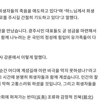
 희생자들의 죽음을 애도하고 있다”며 “하느님께서 희생
를 주시길 간절히 기도하고 있다”고 말했다.
민을 만났습니다. 광주시민 대표들도 곧 성금을 마련해서
 함께 나누려는 온 국민의 정성에 힘입어 유가족들이 다
사 강론에서 이렇게 말했다.
 순간 어디에 계셨길래 이런 비극을 막지 못하셨나?’라고
그 시간에 분명히 희생자들과 함께 계셨습니다. 인간의 잘
이 막혀 고통스러워 하셨을 것입니다. 그리고 희생자들을
사회에 퍼져가는 반미(反美) 조류와 감정적 친북(親北)