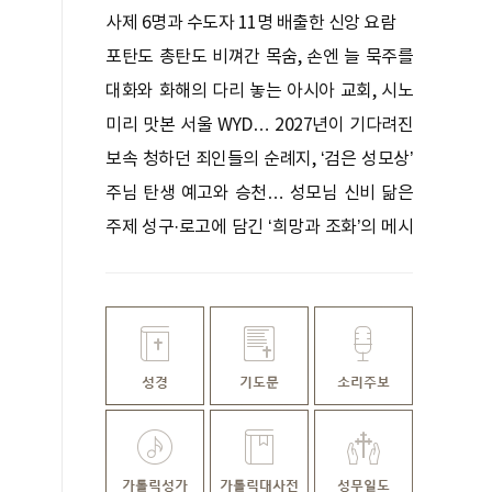
사제 6명과 수도자 11명 배출한 신앙 요람
포탄도 총탄도 비껴간 목숨, 손엔 늘 묵주를
쥐고 있었다
대화와 화해의 다리 놓는 아시아 교회, 시노
드로 하나 되다
미리 맛본 서울 WYD… 2027년이 기다려진
다
보속 청하던 죄인들의 순례지, ‘검은 성모상’
기적 간직한 성지
주님 탄생 예고와 승천… 성모님 신비 닮은
꽃
주제 성구·로고에 담긴 ‘희망과 조화’의 메시
지