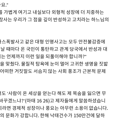
요.”
치를 가볍게 여기고 내실보다 외형적 성장에 더 치중하는
 참사는 우리가 그 점을 깊이 반성하고 고치라는 하느님의
 가스폭발사고 같은 대형 인명사고는 모두 안전불감증에
 날 때마다 온 국민이 통탄하고 관계 당국에서 반성과 대
리는 언제까지 이런 일을 되풀이해야 합니까?”
을 맞췄다. 물질적 탐욕에 눈이 멀어 고귀한 생명을 짓밟
어떠한 거짓말도 서슴지 않는 사회 풍조가 근본적 문제
도 ‘사람이 온 세상을 얻는다 해도 제 목숨을 잃으면 무
바꾸겠느냐?’(마태 16 26)고 제자들에게 말씀하셨습니
사회라면 경제적 성장이나 풍요는 아무런 소용이 없습니다.
의 문화가 강합니다. 한해 낙태건수가 150만건에 달하