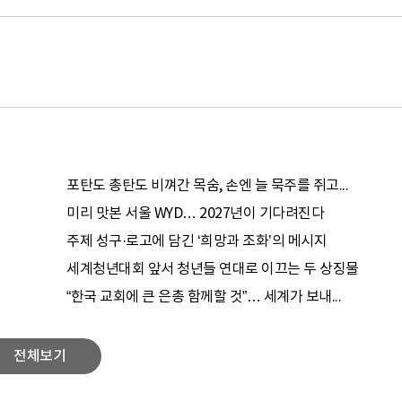
포탄도 총탄도 비껴간 목숨, 손엔 늘 묵주를 쥐고...
미리 맛본 서울 WYD… 2027년이 기다려진다
주제 성구·로고에 담긴 ‘희망과 조화’의 메시지
세계청년대회 앞서 청년들 연대로 이끄는 두 상징물
“한국 교회에 큰 은총 함께할 것”… 세계가 보내...
전체보기