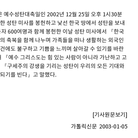
예수성탄대축일인 2002년 12월 25일 오후 1시30분
한 성탄 미사를 봉헌하고 낯선 한국 땅에서 성탄을 보내
자 600여명과 함께 봉헌한 이날 성탄 미사에서 『한국
의 축복을 함께 나누며 가족들을 떠나 생활하는 외국인
건에도 불구하고 기쁨을 느끼며 살아갈 수 있기를 바란
해 『예수 그리스도는 힘 있는 사람이 아니라 가난하고 고
 『구세주의 강생을 기리는 성탄이 우리의 모든 기대와
되기를 빈다』고 말했다.
[기사원문보기]
가톨릭신문 2003-01-05