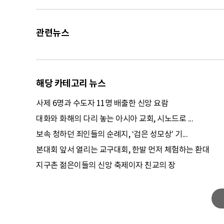
관련뉴스
해당 카테고리 뉴스
사제 6명과 수도자 11명 배출한 신앙 요람
대화와 화해의 다리 놓는 아시아 교회, 시노드로 ...
보속 청하던 죄인들의 순례지, ‘검은 성모상’ 기...
본대회 앞서 열리는 교구대회, 한발 먼저 체험하는 환대
지구촌 젊은이들의 신앙 축제이자 친교의 장