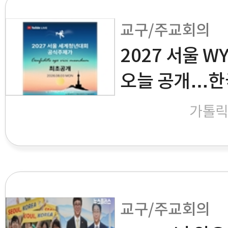
교구/주교회의
2027 서울 W
오늘 공개…한
가톨
교구/주교회의