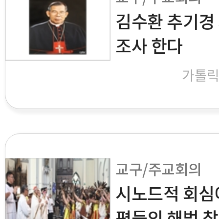
김수환 추기경 
조사 한다
가톨
교구/주교회의
시노드적 회심