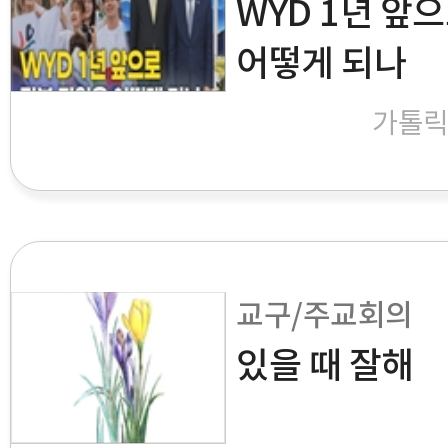
WYD 1년 앞
어떻게 되나
가톨
교구/주교회의
있을 때 잘해