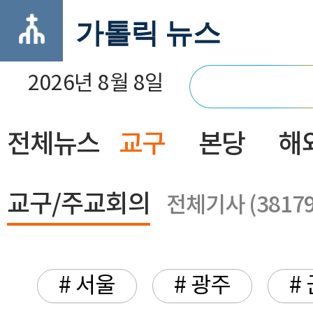
가톨릭 뉴스
2026년 8월 8일
전체뉴스
교구
본당
해
닫기
교구/주교회의
전체기사 (38179
# 서울
# 광주
#