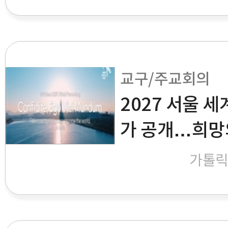
교구/주교회의
2027 서울 
가 공개…희망
가톨