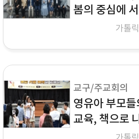
봄의 중심에 서
가톨
교구/주교회의
영유아 부모들
교육, 책으로 
가톨