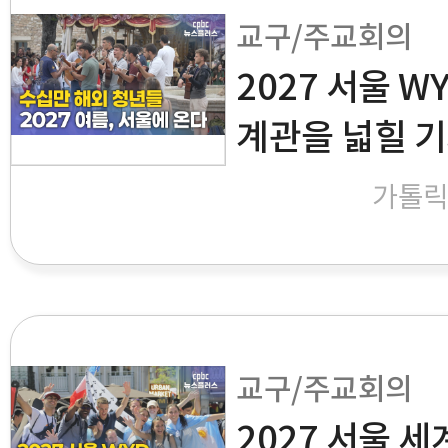
교구/주교회의
2027 서울 W
계관을 넓힐 
가톨
교구/주교회의
2027 서울 