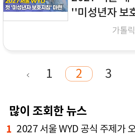
''미성년자 보
가톨
1
2
3
많이 조회한 뉴스
1