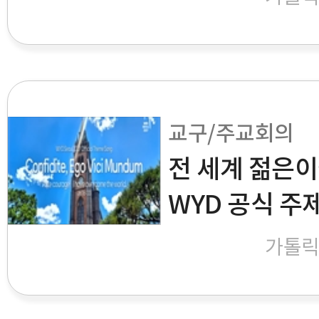
교구/주교회의
전 세계 젊은이
WYD 공식 주
가톨