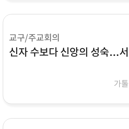
교구/주교회의
신자 수보다 신앙의 성숙…서
가톨