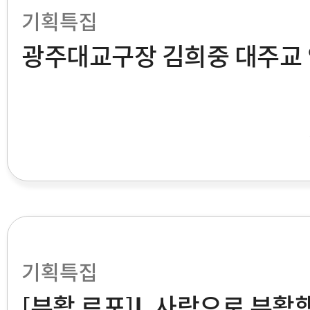
기획특집
광주대교구장 김희중 대주교
기획특집
[부활 르포]Ⅰ. 사랑으로 부활