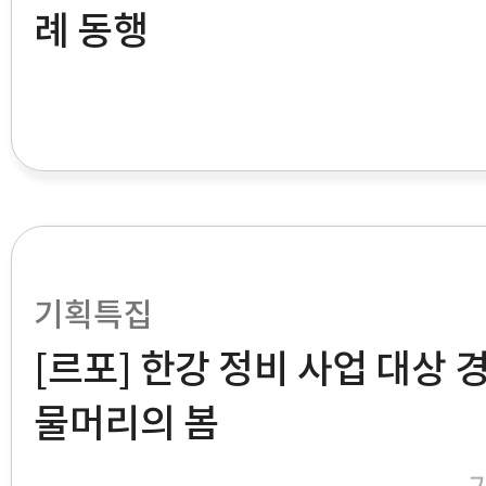
례 동행
기획특집
[르포] 한강 정비 사업 대상 
물머리의 봄