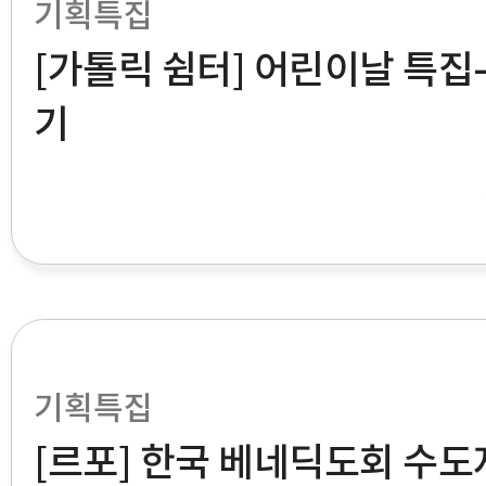
기획특집
[가톨릭 쉼터] 어린이날 특집
기
기획특집
[르포] 한국 베네딕도회 수도