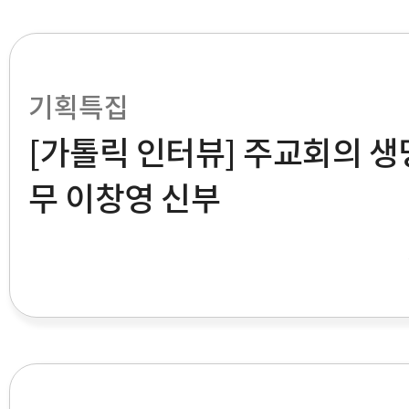
기획특집
[가톨릭 인터뷰] 주교회의 
무 이창영 신부