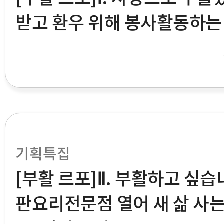
받고 환우 위해 봉사활동하는
기획특집
[부활 르포]Ⅱ. 부활하고 싶습니
판요리전문점 열어 새 삶 사는