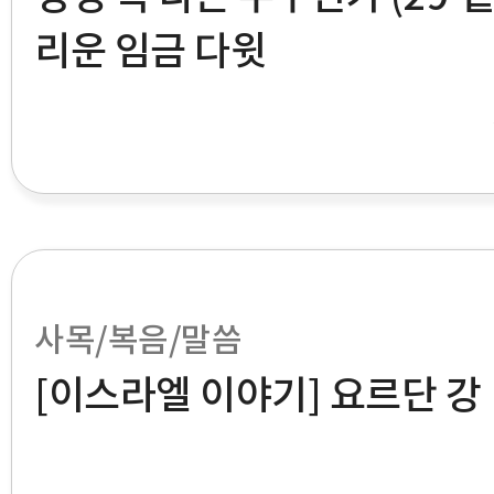
리운 임금 다윗
사목/복음/말씀
[이스라엘 이야기] 요르단 강