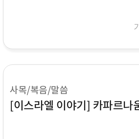
사목/복음/말씀
[이스라엘 이야기] 카파르나