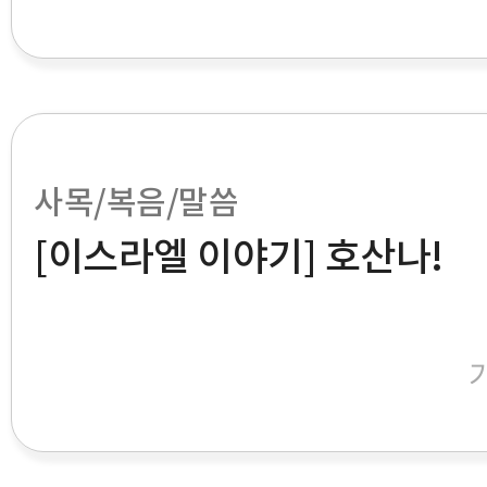
사목/복음/말씀
[이스라엘 이야기] 호산나!