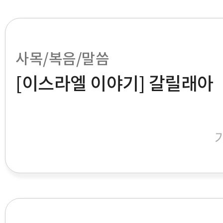
사목/복음/말씀
[이스라엘 이야기] 갈릴래아