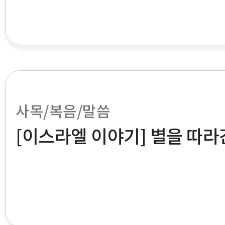
사목/복음/말씀
[이스라엘 이야기] 별을 따라