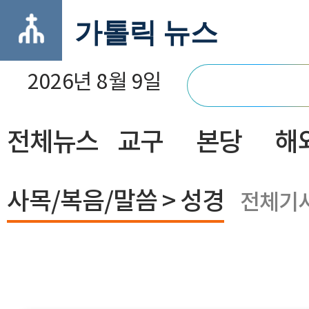
가톨릭 뉴스
2026년 8월 9일
전체뉴스
교구
본당
해
닫기
사목/복음/말씀 > 성경
전체기사 