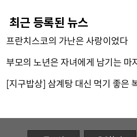
최근 등록된 뉴스
프란치스코의 가난은 사랑이었다
부모의 노년은 자녀에게 남기는 마
[지구밥상] 삼계탕 대신 먹기 좋은 