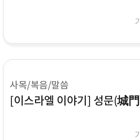
사목/복음/말씀
[이스라엘 이야기] 성문(城門