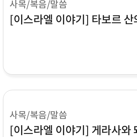
사목/복음/말씀
[이스라엘 이야기] 타보르 산
사목/복음/말씀
[이스라엘 이야기] 게라사와 