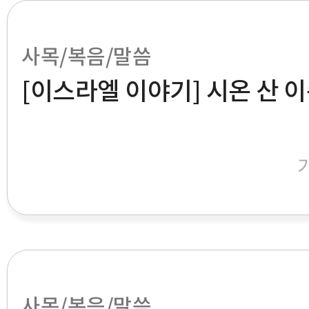
사목/복음/말씀
[이스라엘 이야기] 시온 산 이
사목/복음/말씀