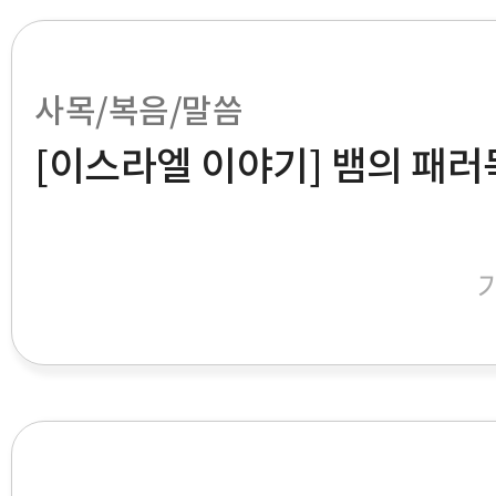
사목/복음/말씀
[이스라엘 이야기] 뱀의 패