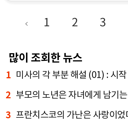
1
2
3
많이 조회한 뉴스
1
미사의 각 부분 해설 (01) : 시작 
2
부모의 노년은 자녀에게 남기는
3
프란치스코의 가난은 사랑이었