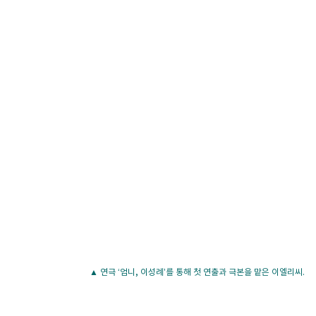
▲ 연극 ‘엄니, 이성례’를 통해 첫 연출과 극본을 맡은 이엘리씨.