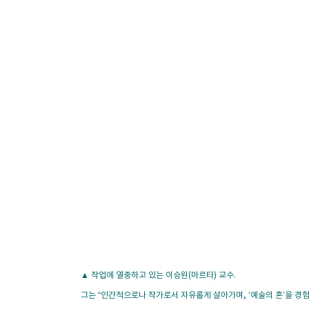
▲ 작업에 열중하고 있는 이승원(마르타) 교수.
그는 “인간적으로나 작가로서 자유롭게 살아가며, ‘예술의 혼’을 경험