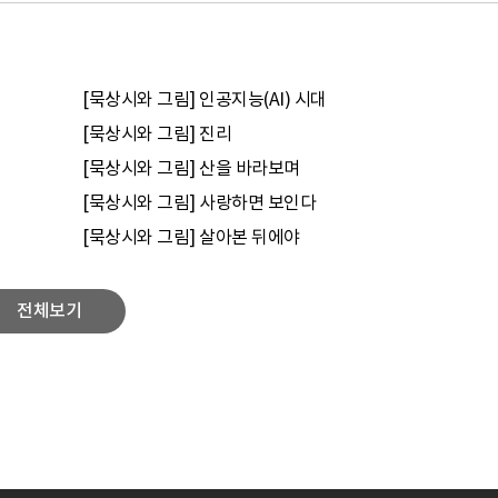
[묵상시와 그림] 인공지능(AI) 시대
[묵상시와 그림] 진리
[묵상시와 그림] 산을 바라보며
[묵상시와 그림] 사랑하면 보인다
[묵상시와 그림] 살아본 뒤에야
전체보기