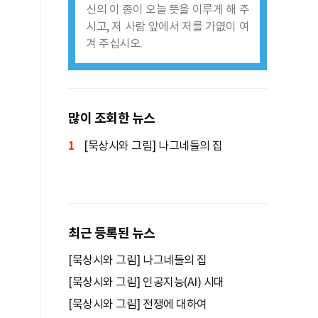
신의 이 종이 오늘 뜻을 이루게 해 주
시고, 저 사람 앞에서 저를 가엾이 여
겨 주십시오.
많이 조회한 뉴스
1
[묵상시와 그림] 나그네들의 집
최근 등록된 뉴스
[묵상시와 그림] 나그네들의 집
[묵상시와 그림] 인공지능(AI) 시대
[묵상시와 그림] 전쟁에 대하여