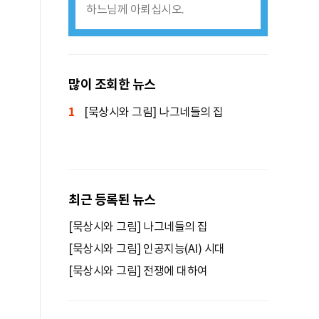
하느님께 아뢰십시오.
많이 조회한 뉴스
1
[묵상시와 그림] 나그네들의 집
최근 등록된 뉴스
[묵상시와 그림] 나그네들의 집
[묵상시와 그림] 인공지능(AI) 시대
[묵상시와 그림] 전쟁에 대하여