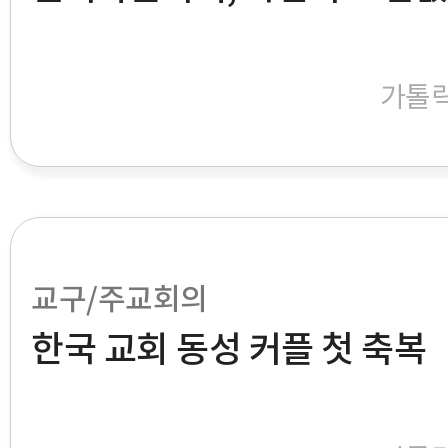
가톨
교구/주교회의
한국 교회 동성 커플 첫 축복