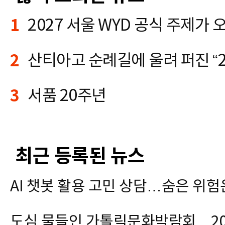
1
2
3
서품 20주년
최근 등록된 뉴스
AI 챗봇 활용 고민 상담…숨은 위험