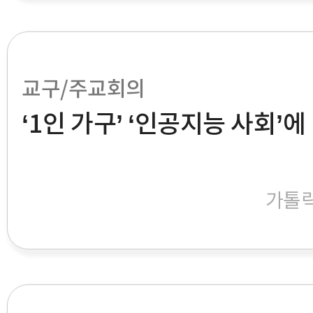
교구/주교회의
‘1인 가구’ ‘인공지능 사회’에
가톨