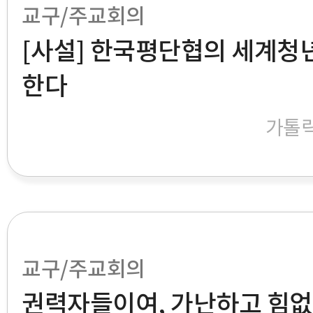
교구/주교회의
[사설] 한국평단협의 세계청
한다
가톨
교구/주교회의
권력자들이여, 가난하고 힘없