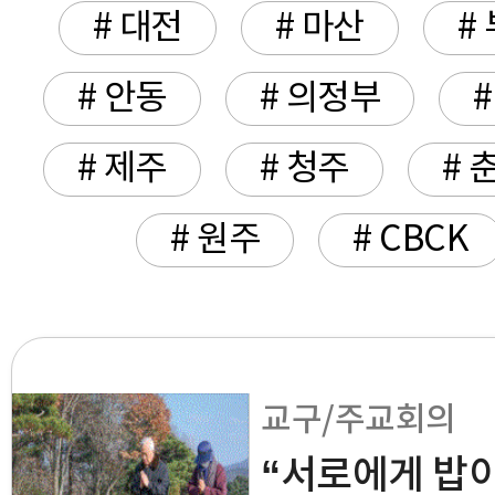
# 대전
# 마산
#
# 안동
# 의정부
# 제주
# 청주
# 
# 원주
# CBCK
교구/주교회의
“서로에게 밥이