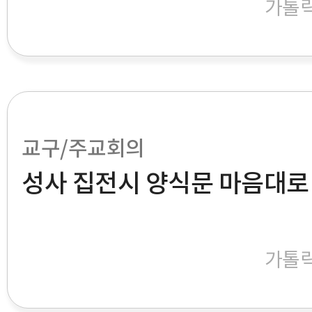
가톨
교구/주교회의
성사 집전시 양식문 마음대로 
가톨