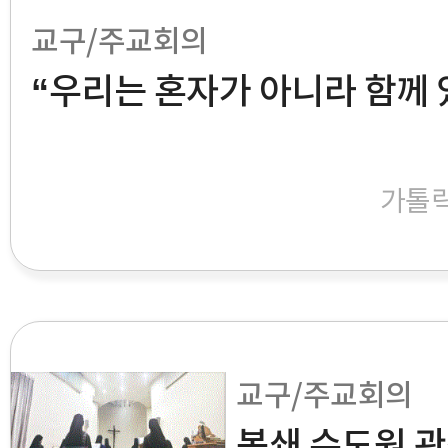
교구/주교회의
“우리는 혼자가 아니라 함께
가톨
교구/주교회의
봉쇄 수도원 