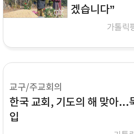
겠습니다”
가톨릭
교구/주교회의
한국 교회, 기도의 해 맞아..
입