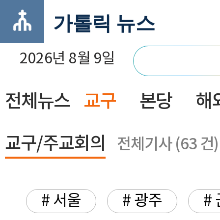
가톨릭 뉴스
2026년 8월 9일
전체뉴스
교구
본당
해
닫기
교구/주교회의
전체기사 (63 건)
# 서울
# 광주
#