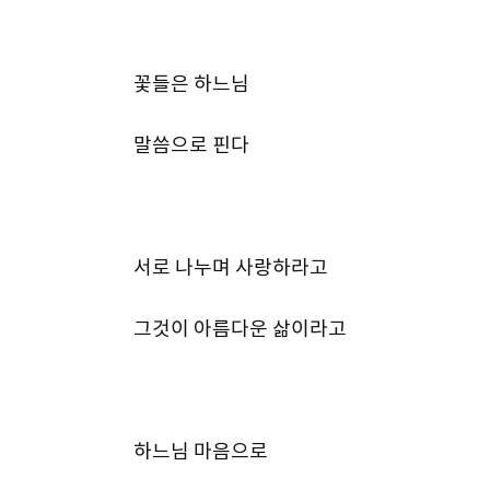
꽃들은 하느님
말씀으로 핀다
서로 나누며 사랑하라고
그것이 아름다운 삶이라고
하느님 마음으로